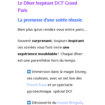
Le Dîner Inspirant DCF Grand
Paris
La promesse d’une soirée réussie.
Bien plus qu’un rendez-vous entre pairs….
Souvent
surprenant
, toujours
inspirant
ces soirées vous font vivre
une
expérience inoubliable
! Chaque dîner
est une parenthèse hors du temps.
I
mmersion dans la magie Disney,
ses coulisses, avec un set live des
French Fuse
et un spectacle
pyrotechnique spécial DCF
Découverte du
musée Breguet
,