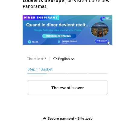
couverts d’Europe
, au Vistemboire des
Panoramas.