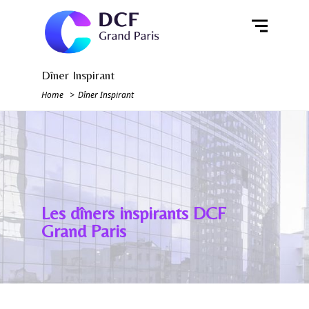
Dîner Inspirant
Home
Dîner Inspirant
Les dîners inspirants DCF
Grand Paris