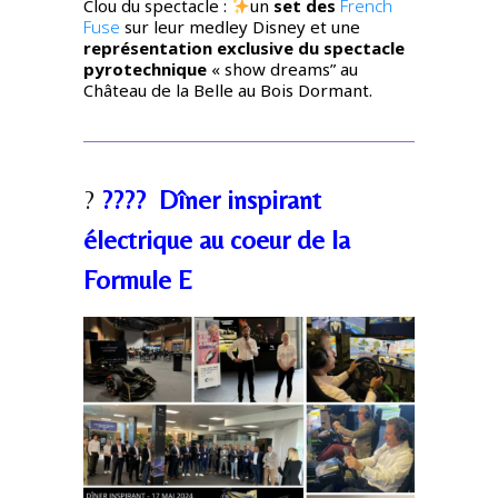
Clou du spectacle :
un
set des
French
Fuse
sur leur medley Disney et une
représentation exclusive du spectacle
pyrotechnique
«
show dreams” au
Château de la Belle au Bois Dormant.
?
??‍??️ Dîner inspirant
électrique au coeur de la
Formule E