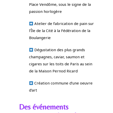
Place Vendôme, sous le signe de la
passion horlogère
A
telier de fabrication de pain sur
l’Île de la Cité à la Fédération de la
Boulangerie
D
égustation des plus grands
champagnes, caviar, saumon et
cigares sur les toits de Paris au sein
de la Maison Pernod Ricard
C
réation commune d’une oeuvre
d’art
Des événements