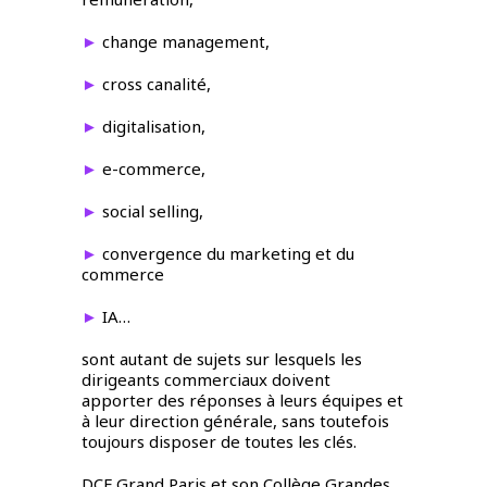
►
change management,
►
cross canalité,
►
digitalisation,
►
e-commerce,
►
social selling,
►
convergence du marketing et du
commerce
►
IA…
sont autant de sujets sur lesquels les
dirigeants commerciaux doivent
apporter des réponses à leurs équipes et
à leur direction générale, sans toutefois
toujours disposer de toutes les clés.
DCF Grand Paris et son Collège Grandes