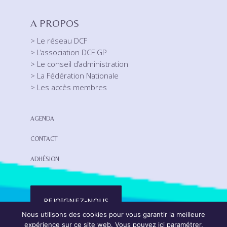
A PROPOS
> Le réseau DCF
> L’association DCF GP
> Le conseil d’administration
> La Fédération Nationale
> Les accès membres
AGENDA
CONTACT
ADHÉSION
REJOIGNEZ-NOUS
Nous utilisons des cookies pour vous garantir la meilleure
expérience sur ce site web. Vous pouvez ici paramétrer,