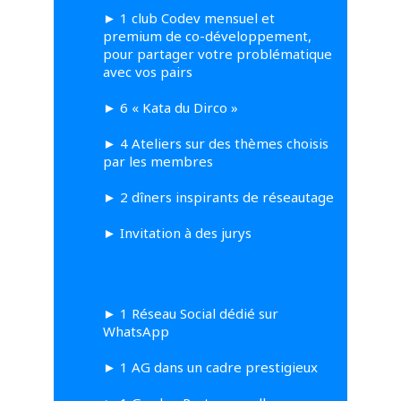
►
1 club Codev mensuel et
premium de co-développement,
pour partager votre problématique
avec vos pairs
►
6 « Kata du Dirco »
►
4 Ateliers sur des thèmes choisis
par les membres
►
2 dîners inspirants de réseautage
►
Invitation à des jurys
►
1 Réseau Social dédié sur
WhatsApp
►
1 AG dans un cadre prestigieux