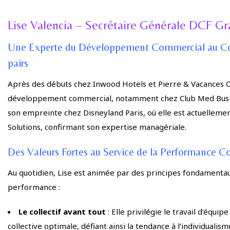
Lise Valencia – Secrétaire Générale DCF Gr
Une Experte du Développement Commercial au Cœur 
pairs
Après des débuts chez Inwood Hotels et Pierre & Vacances Ce
développement commercial, notamment chez Club Med Busine
son empreinte chez Disneyland Paris, où elle est actuelle
Solutions, confirmant son expertise managériale.
Des Valeurs Fortes au Service de la Performance Co
Au quotidien, Lise est animée par des principes fondamentau
performance :
Le collectif avant tout
: Elle privilégie le travail d’équ
collective optimale, défiant ainsi la tendance à l’individual