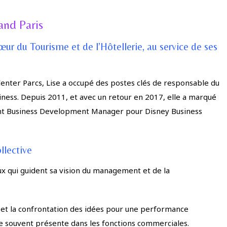
and Paris
du Tourisme et de l’Hôtellerie, au service de ses
nter Parcs, Lise a occupé des postes clés de responsable du
ss. Depuis 2011, et avec un retour en 2017, elle a marqué
ment Business Development Manager pour Disney Business
llective
x qui guident sa vision du management et de la
ipe et la confrontation des idées pour une performance
isme souvent présente dans les fonctions commerciales.