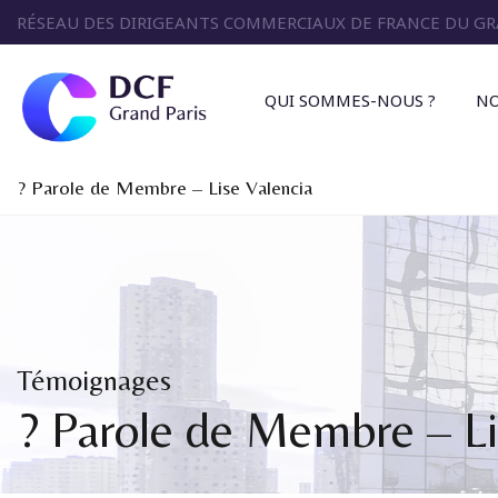
RÉSEAU DES DIRIGEANTS COMMERCIAUX DE FRANCE DU GR
QUI SOMMES-NOUS ?
N
?️ Parole de Membre – Lise Valencia
Témoignages
?️ Parole de Membre – Li