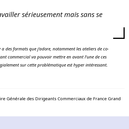
ravailler sérieusement mais sans se
l y a des formats que j’adore, notamment les ateliers de co-
geant commercial va pouvoir mettre en avant l’une de ces
égialement sur cette problématique est hyper intéressant.
aire Générale des Dirigeants Commerciaux de France Grand