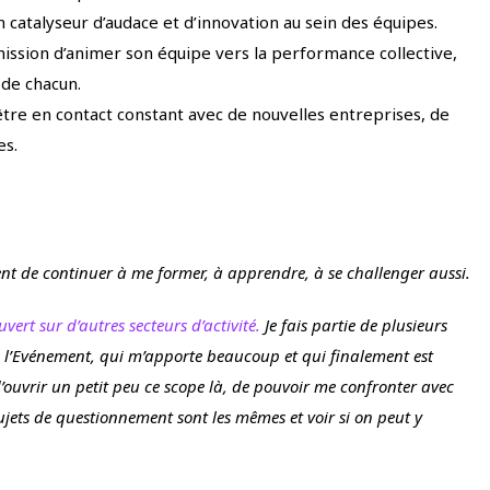
un catalyseur d’audace et d’innovation au sein des équipes.
mission d’animer son équipe vers la performance collective,
 de chacun.
être en contact constant avec de nouvelles entreprises, de
es.
ement de continuer à me former, à apprendre, à se challenger aussi.
uvert sur d’autres secteurs d’activité.
Je fais partie de plusieurs
e l’Evénement, qui m’apporte beaucoup et qui finalement est
 d’ouvrir un petit peu ce scope là, de pouvoir me confronter avec
 sujets de questionnement sont les mêmes et voir si on peut y