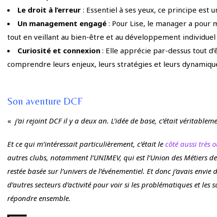
Le droit à l’erreur
: Essentiel à ses yeux, ce principe est 
Un management engagé
: Pour Lise, le manager a pour 
tout en veillant au bien-être et au développement individuel
Curiosité et connexion
: Elle apprécie par-dessus tout d’
comprendre leurs enjeux, leurs stratégies et leurs dynamiqu
Son aventure DCF
«
j’ai rejoint DCF il y a deux an. L’idée de base, c’était véritabl
Et ce qui m’intéressait particulièrement, c’était le
côté aussi très o
autres clubs, notamment l’UNIMEV, qui est l’Union des Métiers d
restée basée sur l’univers de l’événementiel. Et donc j’avais envie
d’autres secteurs d’activité pour voir si les problématiques et les
répondre ensemble.