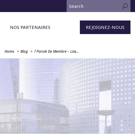
NOS PARTENAIRES
REJOIGNEZ-NOUS
Home
Blog
?️ Parole De Membre – Lise...